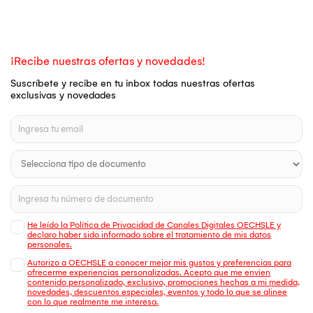
¡Recibe nuestras ofertas y novedades!
Suscríbete y recibe en tu inbox todas nuestras ofertas
exclusivas y novedades
He leído la Política de Privacidad de Canales Digitales OECHSLE y
declaro haber sido informado sobre el tratamiento de mis datos
personales.
Autorizo a OECHSLE a conocer mejor mis gustos y preferencias para
ofrecerme experiencias personalizadas. Acepto que me envien
contenido personalizado, exclusivo, promociones hechas a mi medida,
novedades, descuentos especiales, eventos y todo lo que se alinee
con lo que realmente me interesa.