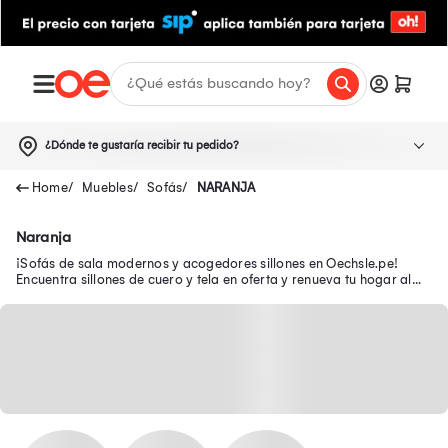
¿Dónde te gustaría recibir tu pedido?
Muebles
Sofás
NARANJA
Naranja
¡Sofás de sala modernos y acogedores sillones en Oechsle.pe!
Encuentra sillones de cuero y tela en oferta y renueva tu hogar al
mejor precio.