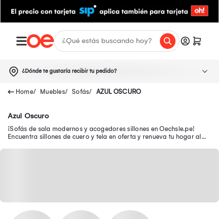
¿Dónde te gustaría recibir tu pedido?
Muebles
Sofás
AZUL OSCURO
Azul Oscuro
¡Sofás de sala modernos y acogedores sillones en Oechsle.pe!
Encuentra sillones de cuero y tela en oferta y renueva tu hogar al
mejor precio.