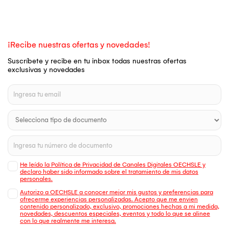
¡Recibe nuestras ofertas y novedades!
Suscríbete y recibe en tu inbox todas nuestras ofertas
exclusivas y novedades
He leído la Política de Privacidad de Canales Digitales OECHSLE y
declaro haber sido informado sobre el tratamiento de mis datos
personales.
Autorizo a OECHSLE a conocer mejor mis gustos y preferencias para
ofrecerme experiencias personalizadas. Acepto que me envien
contenido personalizado, exclusivo, promociones hechas a mi medida,
novedades, descuentos especiales, eventos y todo lo que se alinee
con lo que realmente me interesa.