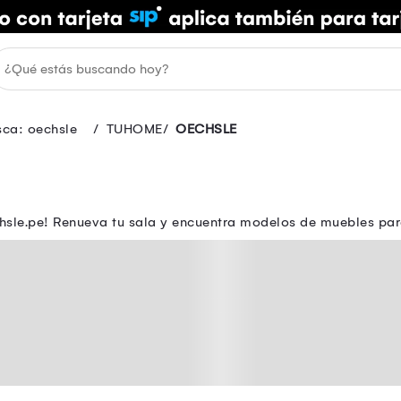
sca: oechsle
TUHOME
OECHSLE
sle.pe! Renueva tu sala y encuentra modelos de muebles para