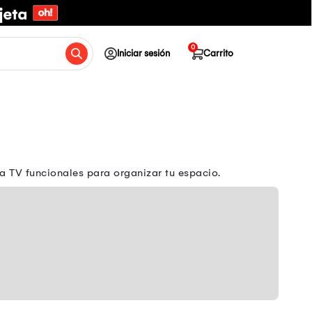
0
Iniciar sesión
Carrito
 TV funcionales para organizar tu espacio.