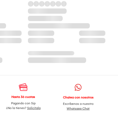
Hasta 36 cuotas
Chatea con nosotros
Pagando con Sip
Escríbenos a nuestro
¿No la tienes?
Solicítala
Whatsapp Chat