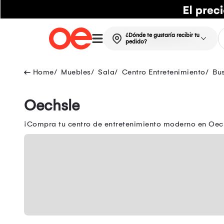
¿Dónde te gustaría recibir tu
pedido?
Muebles
Sala
Centro Entretenimiento
Bu
Oechsle
¡Compra tu centro de entretenimiento moderno en Oech