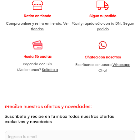
Retiro en tienda
Sigue tu pedido
Compra online y retira en tienda.
Ver
Fácil y rápido sólo con tu DNI.
Seguir
tiendas
pedido
Hasta 36 cuotas
Chatea con nosotros
Pagando con Sip
Escríbenos a nuestro
Whatsapp
¿No la tienes?
Solicítala
Chat
¡Recibe nuestras ofertas y novedades!
Suscríbete y recibe en tu inbox todas nuestras ofertas
exclusivas y novedades