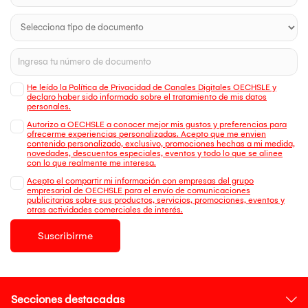
He leído la Política de Privacidad de Canales Digitales OECHSLE y
declaro haber sido informado sobre el tratamiento de mis datos
personales.
Autorizo a OECHSLE a conocer mejor mis gustos y preferencias para
ofrecerme experiencias personalizadas. Acepto que me envien
contenido personalizado, exclusivo, promociones hechas a mi medida,
novedades, descuentos especiales, eventos y todo lo que se alinee
con lo que realmente me interesa.
Acepto el compartir mi información con empresas del grupo
empresarial de OECHSLE para el envío de comunicaciones
publicitarias sobre sus productos, servicios, promociones, eventos y
otras actividades comerciales de interés.
Suscribirme
Secciones destacadas