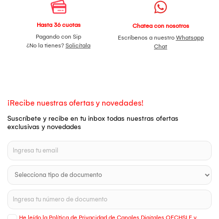
Hasta 36 cuotas
Chatea con nosotros
Pagando con Sip
Escríbenos a nuestro
Whatsapp
¿No la tienes?
Solicítala
Chat
¡Recibe nuestras ofertas y novedades!
Suscríbete y recibe en tu inbox todas nuestras ofertas
exclusivas y novedades
He leído la Política de Privacidad de Canales Digitales OECHSLE y