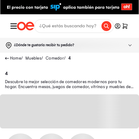
¿Dónde te gustaría recibir tu pedido?
Muebles
Comedor
4
4
Descubre la mejor selección de comedores modernos para tu
hogar. Encuentra mesas, juegos de comedor, vitrinas y muebles de
bar perfectos para cada ocasión.