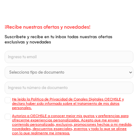
¡Recibe nuestras ofertas y novedades!
Suscríbete y recibe en tu inbox todas nuestras ofertas
exclusivas y novedades
He leído la Política de Privacidad de Canales Digitales OECHSLE y
declaro haber sido informado sobre el tratamiento de mis datos
personales.
Autorizo a OECHSLE a conocer mejor mis gustos y preferencias para
ofrecerme experiencias personalizadas. Acepto que me envien
contenido personalizado, exclusivo, promociones hechas a mi medida,
novedades, descuentos especiales, eventos y todo lo que se alinee
con lo que realmente me interesa.