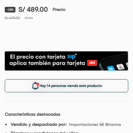
S/ 489.00
Precio
-24%
S/ 649.00
Antes
Hay 14 personas viendo este producto
Características destacadas
Vendido y despachado por:
Importaciones Mi Brianna