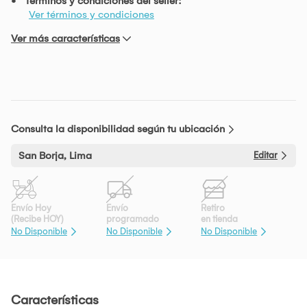
Términos y condiciones del seller:
Ver términos y condiciones
Ver más características
Consulta la disponibilidad según tu ubicación
San Borja, Lima
Editar
Envío Hoy
Envío
Retiro
(Recibe HOY)
programado
en tienda
No Disponible
No Disponible
No Disponible
Características