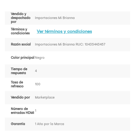
Vendido y
despachado
Importaciones Mi Brianna
por
Términos y
Ver términos y condiciones
condiciones
Razón social
Importaciones Mi Brianna RUC: 10435443457
Color principal
Negro
Tiempo de
4
respuesta
Tasa de
100
refresco
Vendido por
Marketplace
Número de
1
entradas HDMI
Garantía
1 Año por la Marca