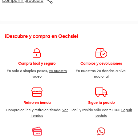
Compartir producto
¡Descubre y compra en Oechsle!
Compra fácil y seguro
Cambios y devoluciones
En solo 6 simples pasos,
ve nuestro
En nuestras 26 tiendas a nivel
video
nacional
Retiro en tienda
Sigue tu pedido
Compra online y retira en tienda.
Ver
Fácil y rápido sólo con tu DNI.
Seguir
tiendas
pedido