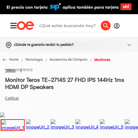
¿Dónde te gustaría recibir tu pedido?
Home
Tecnologia
Accesorios de Cómputo
Monitores
1001781512
TEROS
Monitor Teros TE-2714S 27 FHD IPS 144Hz 1ms
HDMI DP Speakers
Todos los Productos