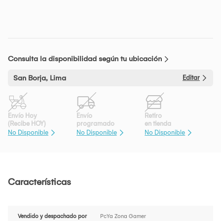
Consulta la disponibilidad según tu ubicación
San Borja, Lima
Editar
Envío Hoy
Envío
Retiro
(Recibe HOY)
programado
en tienda
No Disponible
No Disponible
No Disponible
Características
Vendido y despachado por
PcYa Zona Gamer