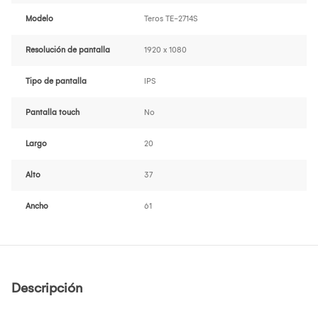
Modelo
Teros TE-2714S
Resolución de pantalla
1920 x 1080
Tipo de pantalla
IPS
Pantalla touch
No
Largo
20
Alto
37
Ancho
61
Descripción