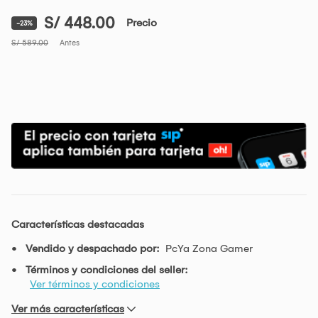
S/ 448.00
Precio
-23%
S/ 589.00
Antes
Características destacadas
Vendido y despachado por:
PcYa Zona Gamer
Términos y condiciones del seller:
Ver términos y condiciones
Ver más características