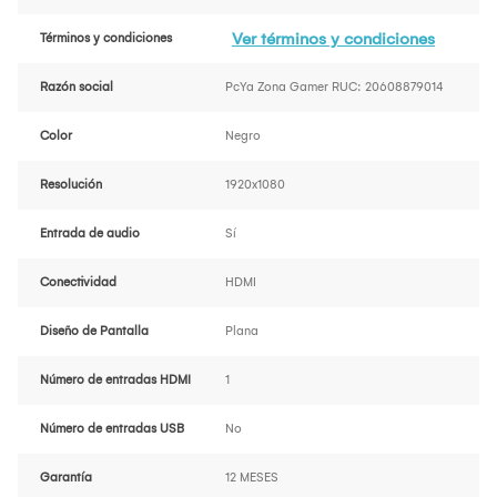
Ver términos y condiciones
Términos y condiciones
Razón social
PcYa Zona Gamer RUC: 20608879014
Color
Negro
Resolución
1920x1080
Entrada de audio
Sí
Conectividad
HDMI
Diseño de Pantalla
Plana
Número de entradas HDMI
1
Número de entradas USB
No
Garantía
12 MESES