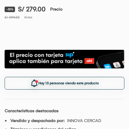
S/ 279.00
Precio
-30%
S/ 399.00
Antes
Hay 13 personas viendo este producto
Características destacadas
Vendido y despachado por:
INNOVA CERCAD