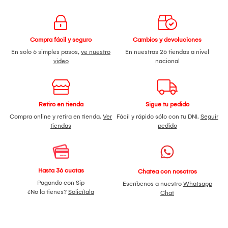
Compra fácil y seguro
Cambios y devoluciones
En solo 6 simples pasos,
ve nuestro
En nuestras 26 tiendas a nivel
video
nacional
Retiro en tienda
Sigue tu pedido
Compra online y retira en tienda.
Ver
Fácil y rápido sólo con tu DNI.
Seguir
tiendas
pedido
Hasta 36 cuotas
Chatea con nosotros
Pagando con Sip
Escríbenos a nuestro
Whatsapp
¿No la tienes?
Solicítala
Chat