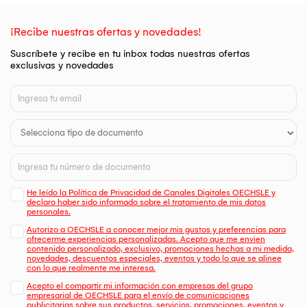
¡Recibe nuestras ofertas y novedades!
Suscríbete y recibe en tu inbox todas nuestras ofertas
exclusivas y novedades
He leído la Política de Privacidad de Canales Digitales OECHSLE y
declaro haber sido informado sobre el tratamiento de mis datos
personales.
Autorizo a OECHSLE a conocer mejor mis gustos y preferencias para
ofrecerme experiencias personalizadas. Acepto que me envien
contenido personalizado, exclusivo, promociones hechas a mi medida,
novedades, descuentos especiales, eventos y todo lo que se alinee
con lo que realmente me interesa.
Acepto el compartir mi información con empresas del grupo
empresarial de OECHSLE para el envío de comunicaciones
publicitarias sobre sus productos, servicios, promociones, eventos y