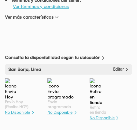
Términos y condiciones del seller:
Ver términos y condiciones
Ver más características
Consulta la disponibilidad según tu ubicación
San Borja, Lima
Editar
Envío Hoy
Envío
(Recibe HOY)
programado
Retiro
en tienda
No Disponible
No Disponible
No Disponible