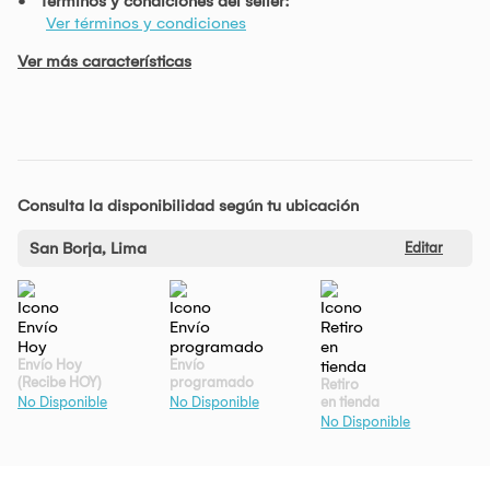
Términos y condiciones del seller:
Ver términos y condiciones
Ver más características
Consulta la disponibilidad según tu ubicación
San Borja, Lima
Editar
Envío Hoy
Envío
(Recibe HOY)
programado
Retiro
en tienda
No Disponible
No Disponible
No Disponible