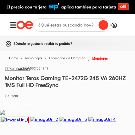
¿Dónde te gustaría recibir tu pedido?
Home
Tecnologia
Accesorios de Cómputo
Monitores
1001534949
TEROS GAMING
Monitor Teros Gaming TE-2472G 245 VA 260HZ
1MS Full HD FreeSync
Todos los Productos