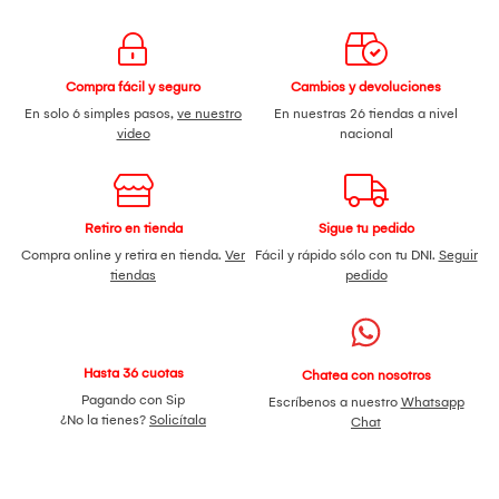
Compra fácil y seguro
Cambios y devoluciones
En solo 6 simples pasos,
ve nuestro
En nuestras 26 tiendas a nivel
video
nacional
Retiro en tienda
Sigue tu pedido
Compra online y retira en tienda.
Ver
Fácil y rápido sólo con tu DNI.
Seguir
tiendas
pedido
Hasta 36 cuotas
Chatea con nosotros
Pagando con Sip
Escríbenos a nuestro
Whatsapp
¿No la tienes?
Solicítala
Chat