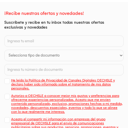
¡Recibe nuestras ofertas y novedades!
Suscríbete y recibe en tu inbox todas nuestras ofertas
exclusivas y novedades
He leído la Política de Privacidad de Canales Digitales OECHSLE y
declaro haber sido informado sobre el tratamiento de mis datos
personales.
Autorizo a OECHSLE a conocer mejor mis gustos y preferencias para
ofrecerme experiencias personalizadas. Acepto que me envien
contenido personalizado, exclusivo, promociones hechas a mi medida,
novedades, descuentos especiales, eventos y todo lo que se alinee
con lo que realmente me interesa.
Acepto el compartir mi información con empresas del grupo
empresarial de OECHSLE para el envío de comunicaciones
publicitarias sobre sus productos, servicios, promociones, eventos y