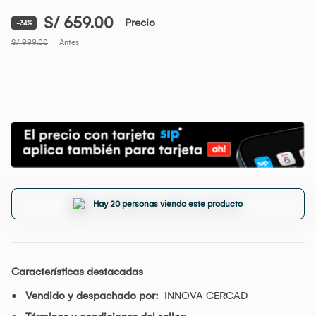
S/ 659.00
Precio
-34%
S/ 999.00
Antes
Hay 20 personas viendo este producto
Características destacadas
Vendido y despachado por:
INNOVA CERCAD