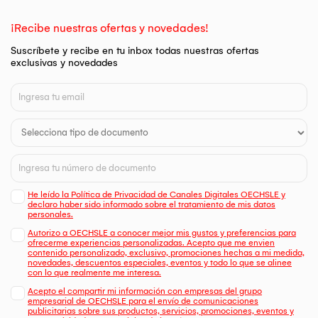
¡Recibe nuestras ofertas y novedades!
Suscríbete y recibe en tu inbox todas nuestras ofertas
exclusivas y novedades
He leído la Política de Privacidad de Canales Digitales OECHSLE y
declaro haber sido informado sobre el tratamiento de mis datos
personales.
Autorizo a OECHSLE a conocer mejor mis gustos y preferencias para
ofrecerme experiencias personalizadas. Acepto que me envien
contenido personalizado, exclusivo, promociones hechas a mi medida,
novedades, descuentos especiales, eventos y todo lo que se alinee
con lo que realmente me interesa.
Acepto el compartir mi información con empresas del grupo
empresarial de OECHSLE para el envío de comunicaciones
publicitarias sobre sus productos, servicios, promociones, eventos y