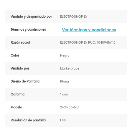
Vendido y despachado por
ELECTROSHOP LV
Ver términos y condiciones
Términos y condiciones
Razón social
ELECTROSHOP LV RUC: 10409416115
Color
Negro
Vendido por
Marketplace
Diseño de Pantalla
Plana
Garantía
1 año
Modelo
24GN65R-B
Resolución de pantalla
FHD