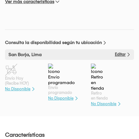
Ver más características
Consulta la disponibilidad según tu ubicación
San Borja, Lima
Editar
Envío Hoy
(Recibe HOY)
Envío
No Disponible
programado
Retiro
en tienda
No Disponible
No Disponible
Características