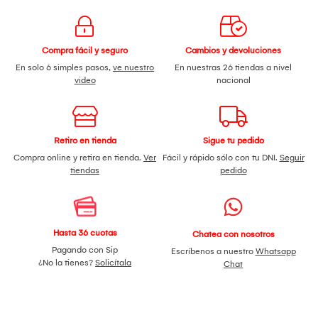
Compra fácil y seguro
Cambios y devoluciones
En solo 6 simples pasos,
ve nuestro
En nuestras 26 tiendas a nivel
video
nacional
Retiro en tienda
Sigue tu pedido
Compra online y retira en tienda.
Ver
Fácil y rápido sólo con tu DNI.
Seguir
tiendas
pedido
Hasta 36 cuotas
Chatea con nosotros
Pagando con Sip
Escríbenos a nuestro
Whatsapp
¿No la tienes?
Solicítala
Chat