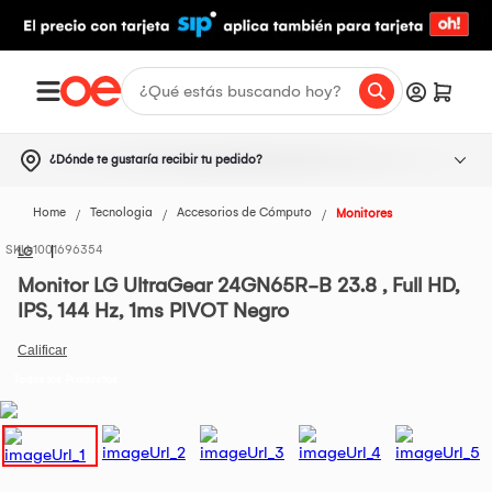
¿Dónde te gustaría recibir tu pedido?
Home
Tecnologia
Accesorios de Cómputo
Monitores
1001696354
LG
Monitor LG UltraGear 24GN65R-B 23.8 , Full HD,
IPS, 144 Hz, 1ms PIVOT Negro
Todos los Productos