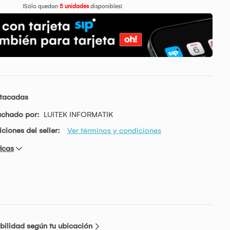
¡Sólo quedan
5 unidades
disponibles!
stacadas
achado por:
LUITEK INFORMATIK
ciones del seller:
Ver términos y condiciones
icas
bilidad según tu ubicación