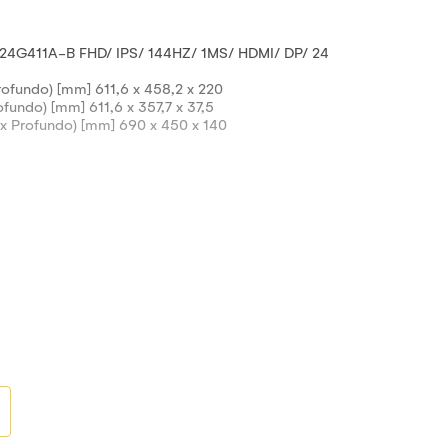
24G411A-B FHD/ IPS/ 144HZ/ 1MS/ HDMI/ DP/ 24
ofundo) [mm] 611,6 x 458,2 x 220
fundo) [mm] 611,6 x 357,7 x 37,5
x Profundo) [mm] 690 x 450 x 140
 Menos de 0,5 W