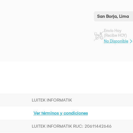
San Borja, Lima
Envío Hoy
(Recibe HOY)
No Disponible
LUITEK INFORMATIK
Ver términos y condiciones
LUITEK INFORMATIK RUC: 20611442646