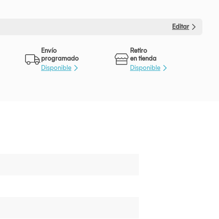
Editar
Envío
Retiro
programado
en tienda
Disponible
Disponible