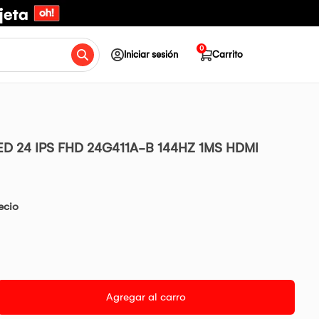
0
Iniciar sesión
Carrito
D 24 IPS FHD 24G411A-B 144HZ 1MS HDMI
ecio
Agregar al carro