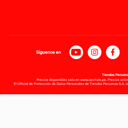
Síguenos en
Tiendas Peruanas
Precios disponibles solo en www.oechsle.pe. Precios onlin
El Oficial de Protección de Datos Personales de Tiendas Peruanas S.A. 