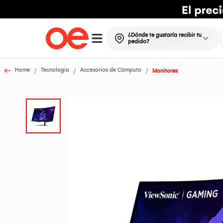
¿Dónde te gustaría recibir tu
pedido?
Home
Tecnologia
Accesorios de Cómputo
Monitores
Todos los Productos