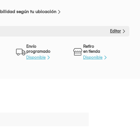
bilidad según tu ubicación
Editar
Envío
Retiro
programado
en tienda
Disponible
Disponible