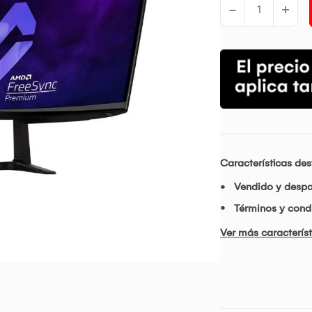
-
+
Características de
Vendido y desp
Términos y condi
Ver más característ