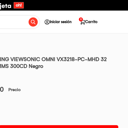
0
Iniciar sesión
Carrito
NG VIEWSONIC OMNI VX3218-PC-MHD 32
1MS 300CD Negro
00
Precio