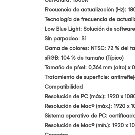
Curvatura: 1500R
Frecuencia de actualización (Hz): 18
Tecnología de frecuencia de actuali
Low Blue Light: Solución de software
Sin parpadeo: Sí
Gama de colores: NTSC: 72 % del ta
sRGB: 104 % de tamaño (Típico)
Tamaño de píxel: 0,364 mm (alto) x 0
Tratamiento de superficie: antirrefle
Compatibilidad
Resolución de PC (máx.): 1920 x 108
Resolución de Mac® (máx.): 1920 x 1
Sistema operativo de PC: certifica
Resolución de Mac® (mín.): 1920 x 1