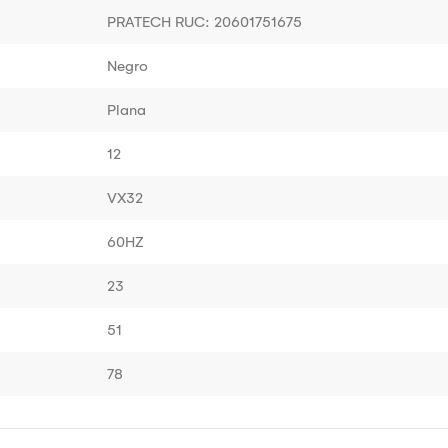
PRATECH RUC: 20601751675
Negro
Plana
12
VX32
60HZ
23
51
78