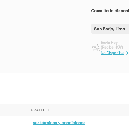
Consulta la disponi
San Borja, Lima
Envío Hoy
(Recibe HOY)
No Disponible
PRATECH
Ver términos y condiciones