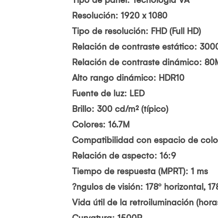
Tipo de panel: Tecnología VA
Resolución: 1920 x 1080
Tipo de resolución: FHD (Full HD)
Relación de contraste estático: 3000:
Relación de contraste dinámico: 80
Alto rango dinámico: HDR10
Fuente de luz: LED
Brillo: 300 cd/m² (típico)
Colores: 16.7M
Compatibilidad con espacio de color:
Relación de aspecto: 16:9
Tiempo de respuesta (MPRT): 1 ms
?ngulos de visión: 178º horizontal, 17
Vida útil de la retroiluminación (hora