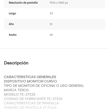
Resolución de pantalla
1920 x 1080 px
Largo
35
Alto
10
Ancho
45
Descripción
CARACTERISTICAS GENERALES
DISPOSITIVO MONITOR CURVO
TIPO DE MONITOR DE OFICINA O USO GENERAL
MARCA TEROS
MODELO TE-2732S
CODIGO DE FABRICANTE TE-2732S
CARACTERISTICAS DE PANTALLA
TAMAÑO DE PANTALLA 27 PULG