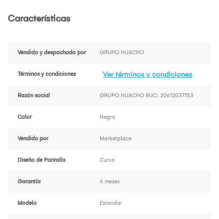
Características
Vendido y despachado por
GRUPO HUACHO
Ver términos y condiciones
Términos y condiciones
Razón social
GRUPO HUACHO RUC: 20612037753
Color
Negro
Vendido por
Marketplace
Diseño de Pantalla
Curva
Garantía
6 meses
Modelo
Estandar