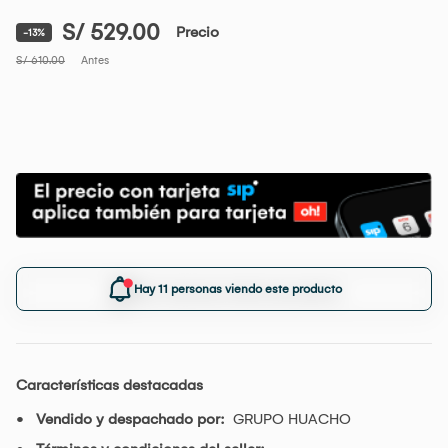
S/ 529.00
Precio
-13%
S/ 610.00
Antes
Hay 11 personas viendo este producto
Características destacadas
Vendido y despachado por:
GRUPO HUACHO