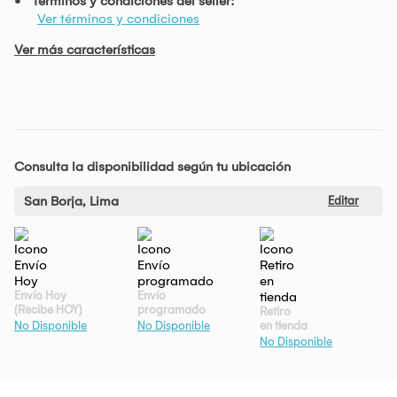
Términos y condiciones del seller:
Ver términos y condiciones
Ver más características
Consulta la disponibilidad según tu ubicación
San Borja, Lima
Editar
Envío Hoy
Envío
(Recibe HOY)
programado
Retiro
en tienda
No Disponible
No Disponible
No Disponible