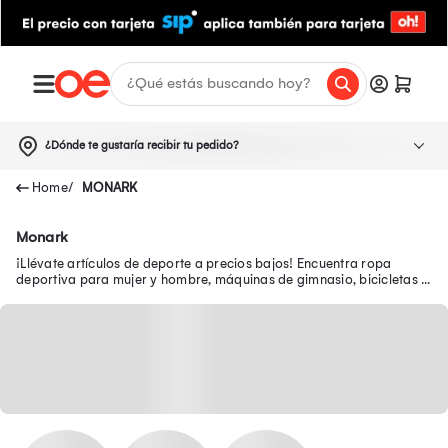
¿Dónde te gustaría recibir tu pedido?
MONARK
Monark
¡Llévate artículos de deporte a precios bajos! Encuentra ropa
deportiva para mujer y hombre, máquinas de gimnasio, bicicletas y
más en nuestra tienda deportiva.