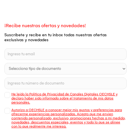
¡Recibe nuestras ofertas y novedades!
Suscríbete y recibe en tu inbox todas nuestras ofertas
exclusivas y novedades
He leído la Política de Privacidad de Canales Digitales OECHSLE y
declaro haber sido informado sobre el tratamiento de mis datos
personales.
Autorizo a OECHSLE a conocer mejor mis gustos y preferencias para
ofrecerme experiencias personalizadas. Acepto que me envien
contenido personalizado, exclusivo, promociones hechas a mi medida,
novedades, descuentos especiales, eventos y todo lo que se alinee
con lo que realmente me interesa.