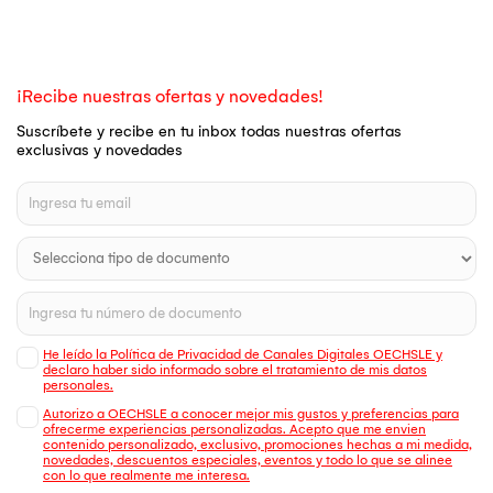
¡Recibe nuestras ofertas y novedades!
Suscríbete y recibe en tu inbox todas nuestras ofertas
exclusivas y novedades
He leído la Política de Privacidad de Canales Digitales OECHSLE y
declaro haber sido informado sobre el tratamiento de mis datos
personales.
Autorizo a OECHSLE a conocer mejor mis gustos y preferencias para
ofrecerme experiencias personalizadas. Acepto que me envien
contenido personalizado, exclusivo, promociones hechas a mi medida,
novedades, descuentos especiales, eventos y todo lo que se alinee
con lo que realmente me interesa.