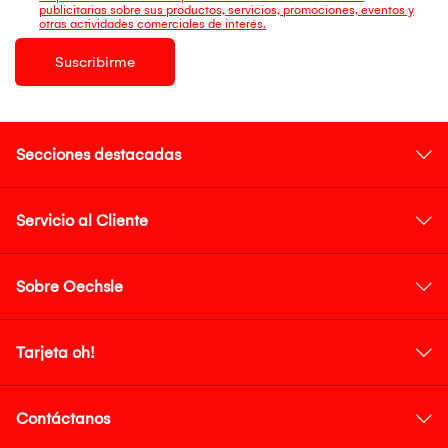
publicitarias sobre sus productos, servicios, promociones, eventos y
otras actividades comerciales de interés.
Suscribirme
Secciones destacadas
Servicio al Cliente
Sobre Oechsle
Tarjeta oh!
Contáctanos