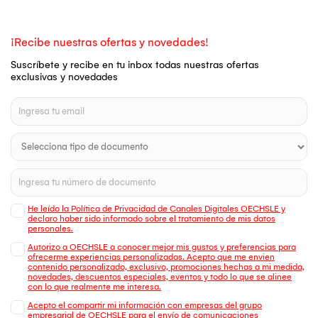
¡Recibe nuestras ofertas y novedades!
Suscríbete y recibe en tu inbox todas nuestras ofertas
exclusivas y novedades
He leído la Política de Privacidad de Canales Digitales OECHSLE y
declaro haber sido informado sobre el tratamiento de mis datos
personales.
Autorizo a OECHSLE a conocer mejor mis gustos y preferencias para
ofrecerme experiencias personalizadas. Acepto que me envien
contenido personalizado, exclusivo, promociones hechas a mi medida,
novedades, descuentos especiales, eventos y todo lo que se alinee
con lo que realmente me interesa.
Acepto el compartir mi información con empresas del grupo
empresarial de OECHSLE para el envío de comunicaciones