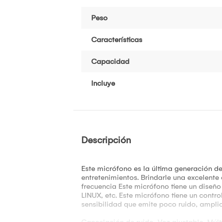
Peso
Características
Capacidad
Incluye
Descripción
Este micrófono es la última generación de
entretenimientos. Brindarle una excelente
frecuencia Este micrófono tiene un diseñ
LINUX, etc. Este micrófono tiene un contro
sensibilidad que emite poco ruido, ampli
Cancelación de ruido, Voz ajustable, Múlt