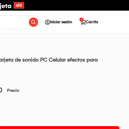
0
Iniciar sesión
Carrito
rjeta de sonido PC Celular efectos para
0
Precio