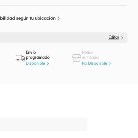
bilidad según tu ubicación
Editar
Envío
Retiro
programado
en tienda
Disponible
No Disponible