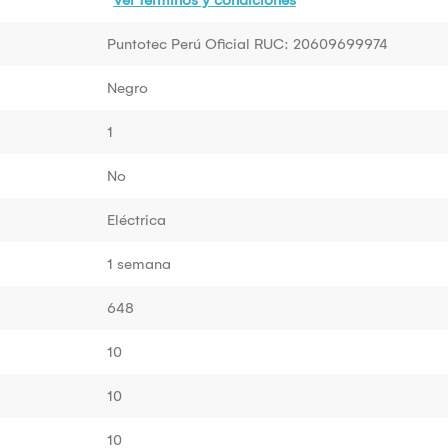
Puntotec Perú Oficial RUC: 20609699974
Negro
1
No
Eléctrica
1 semana
648
10
10
10