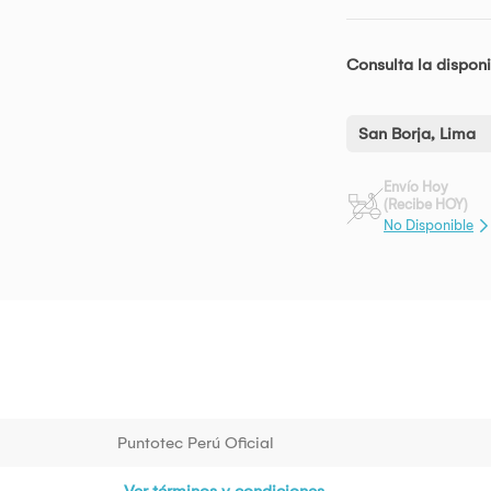
Consulta la disponi
San Borja, Lima
Envío Hoy
(Recibe HOY)
No Disponible
Puntotec Perú Oficial
Ver términos y condiciones