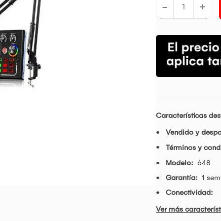
-
+
Características de
Vendido y desp
Términos y condi
Modelo:
648
Garantía:
1 se
Conectividad:
Ver más característ