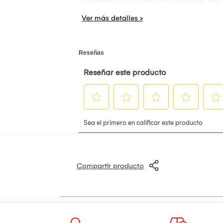
personas streaming
Compartir producto