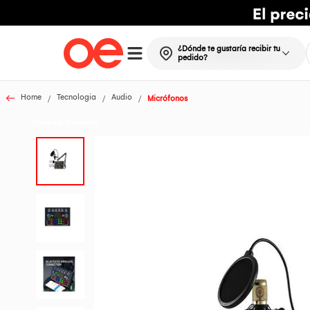
¿Dónde te gustaría recibir tu
pedido?
Home
Tecnologia
Audio
Micrófonos
Todos los Productos