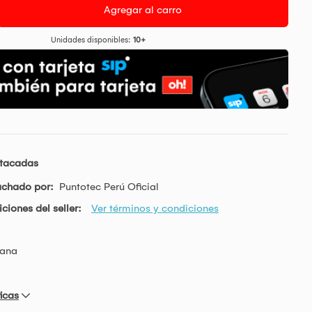
Agregar al carro
Unidades disponibles:
10+
stacadas
achado por:
Puntotec Perú Oficial
ciones del seller:
Ver términos y condiciones
mana
icas