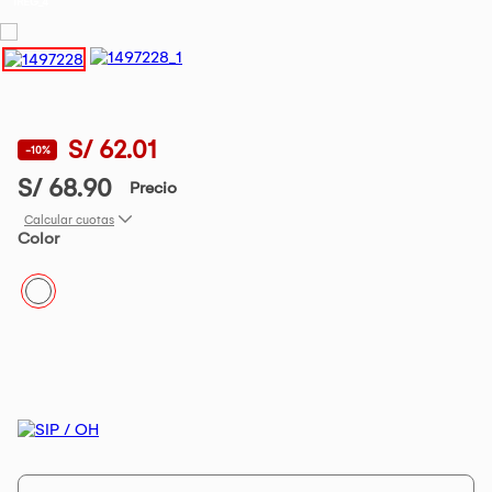
IREG_4
S/ 62.01
-10%
S/ 68.90
Precio
Calcular cuotas
Color