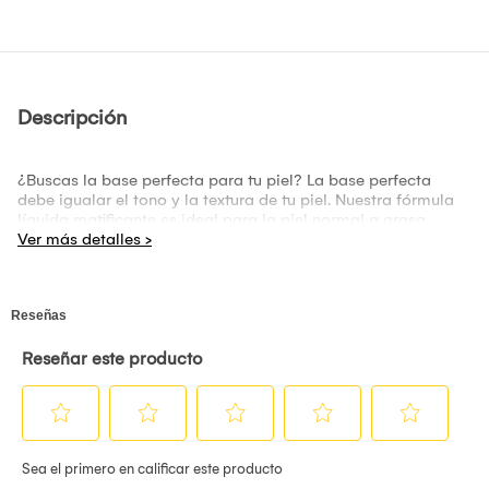
Descripción
¿Buscas la base perfecta para tu piel? La base perfecta
debe igualar el tono y la textura de tu piel. Nuestra fórmula
líquida matificante es ideal para la piel normal a grasa