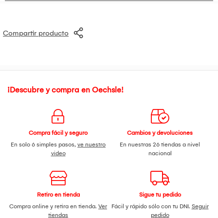
Compartir producto
¡Descubre y compra en Oechsle!
Compra fácil y seguro
Cambios y devoluciones
En solo 6 simples pasos,
ve nuestro
En nuestras 26 tiendas a nivel
video
nacional
Retiro en tienda
Sigue tu pedido
Compra online y retira en tienda.
Ver
Fácil y rápido sólo con tu DNI.
Seguir
tiendas
pedido