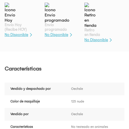
Envío Hoy
Envío
(Recibe HOY)
programado
Retiro
en tienda
No Disponible
No Disponible
No Disponible
Características
Vendido y despachado por
Oechsle
Color de maquillaje
125 nude
Vendido por
Oechsle
Características
No testeado en animales