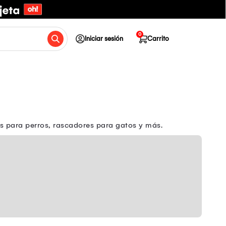
0
Iniciar sesión
Carrito
 para perros, rascadores para gatos y más.