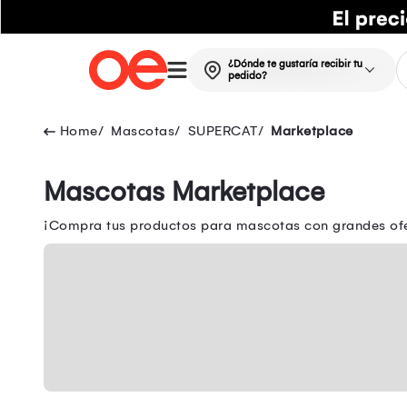
¿Dónde te gustaría recibir tu
pedido?
Mascotas
SUPERCAT
Marketplace
Mascotas Marketplace
¡Compra tus productos para mascotas con grandes ofe