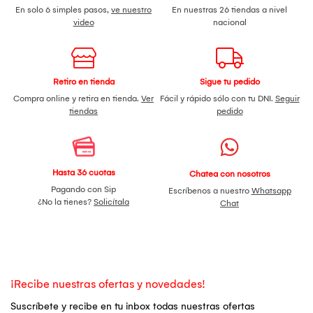
En solo 6 simples pasos,
ve nuestro
En nuestras 26 tiendas a nivel
video
nacional
Retiro en tienda
Sigue tu pedido
Compra online y retira en tienda.
Ver
Fácil y rápido sólo con tu DNI.
Seguir
tiendas
pedido
Hasta 36 cuotas
Chatea con nosotros
Pagando con Sip
Escríbenos a nuestro
Whatsapp
¿No la tienes?
Solicítala
Chat
¡Recibe nuestras ofertas y novedades!
Suscríbete y recibe en tu inbox todas nuestras ofertas