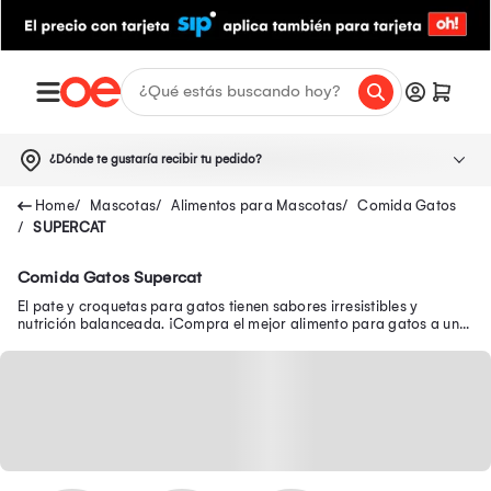
¿Dónde te gustaría recibir tu pedido?
Mascotas
Alimentos para Mascotas
Comida Gatos
SUPERCAT
Comida Gatos Supercat
El pate y croquetas para gatos tienen sabores irresistibles y
nutrición balanceada. ¡Compra el mejor alimento para gatos a un
súper precio en Oechsle!