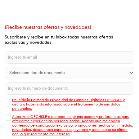
¡Recibe nuestras ofertas y novedades!
Suscríbete y recibe en tu inbox todas nuestras ofertas
exclusivas y novedades
He leído la Política de Privacidad de Canales Digitales OECHSLE y
declaro haber sido informado sobre el tratamiento de mis datos
personales.
Autorizo a OECHSLE a conocer mejor mis gustos y preferencias para
ofrecerme experiencias personalizadas. Acepto que me envien
contenido personalizado, exclusivo, promociones hechas a mi medida,
novedades, descuentos especiales, eventos y todo lo que se alinee
con lo que realmente me interesa.