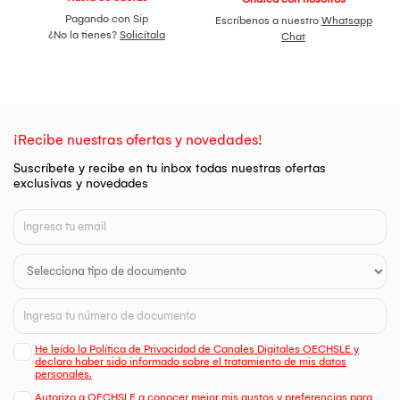
Pagando con Sip
Escríbenos a nuestro
Whatsapp
¿No la tienes?
Solicítala
Chat
¡Recibe nuestras ofertas y novedades!
Suscríbete y recibe en tu inbox todas nuestras ofertas
exclusivas y novedades
He leído la Política de Privacidad de Canales Digitales OECHSLE y
declaro haber sido informado sobre el tratamiento de mis datos
personales.
Autorizo a OECHSLE a conocer mejor mis gustos y preferencias para