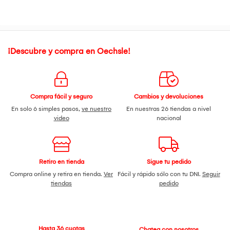
¡Descubre y compra en Oechsle!
Compra fácil y seguro
Cambios y devoluciones
En solo 6 simples pasos,
ve nuestro
En nuestras 26 tiendas a nivel
video
nacional
Retiro en tienda
Sigue tu pedido
Compra online y retira en tienda.
Ver
Fácil y rápido sólo con tu DNI.
Seguir
tiendas
pedido
Hasta 36 cuotas
Chatea con nosotros