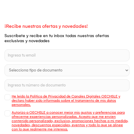
¡Recibe nuestras ofertas y novedades!
Suscríbete y recibe en tu inbox todas nuestras ofertas
exclusivas y novedades
He leído la Política de Privacidad de Canales Digitales OECHSLE y
declaro haber sido informado sobre el tratamiento de mis datos
personales.
Autorizo a OECHSLE a conocer mejor mis gustos y preferencias para
ofrecerme experiencias personalizadas. Acepto que me envien
contenido personalizado, exclusivo, promociones hechas a mi medida,
novedades, descuentos especiales, eventos y todo lo que se alinee
con lo que realmente me interesa.