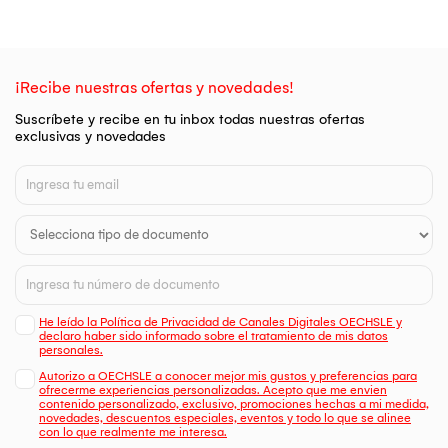
¡Recibe nuestras ofertas y novedades!
Suscríbete y recibe en tu inbox todas nuestras ofertas
exclusivas y novedades
He leído la Política de Privacidad de Canales Digitales OECHSLE y
declaro haber sido informado sobre el tratamiento de mis datos
personales.
Autorizo a OECHSLE a conocer mejor mis gustos y preferencias para
ofrecerme experiencias personalizadas. Acepto que me envien
contenido personalizado, exclusivo, promociones hechas a mi medida,
novedades, descuentos especiales, eventos y todo lo que se alinee
con lo que realmente me interesa.