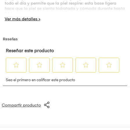
todo el día y permite que la piel respire: esta base ligera
hace que la piel se sienta hidratada y cómoda durante hasta
24 horas.
Compartir producto