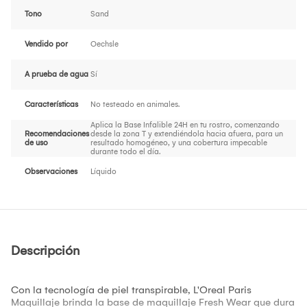
Tono
Sand
Vendido por
Oechsle
A prueba de agua
Sí
Características
No testeado en animales.
Aplica la Base Infalible 24H en tu rostro, comenzando
Recomendaciones
desde la zona T y extendiéndola hacia afuera, para un
de uso
resultado homogéneo, y una cobertura impecable
durante todo el día.
Observaciones
Líquido
Descripción
Con la tecnología de piel transpirable, L'Oreal Paris
Maquillaje brinda la base de maquillaje Fresh Wear que dura