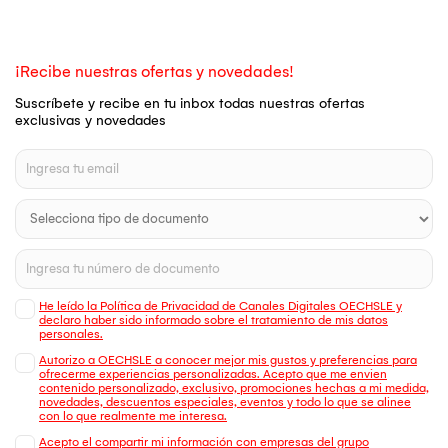
¡Recibe nuestras ofertas y novedades!
Suscríbete y recibe en tu inbox todas nuestras ofertas
exclusivas y novedades
He leído la Política de Privacidad de Canales Digitales OECHSLE y
declaro haber sido informado sobre el tratamiento de mis datos
personales.
Autorizo a OECHSLE a conocer mejor mis gustos y preferencias para
ofrecerme experiencias personalizadas. Acepto que me envien
contenido personalizado, exclusivo, promociones hechas a mi medida,
novedades, descuentos especiales, eventos y todo lo que se alinee
con lo que realmente me interesa.
Acepto el compartir mi información con empresas del grupo