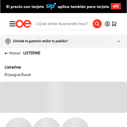
¿Dónde te gustaría recibir tu pedido?
LISTERINE
Listerine
Enjuague Bucal