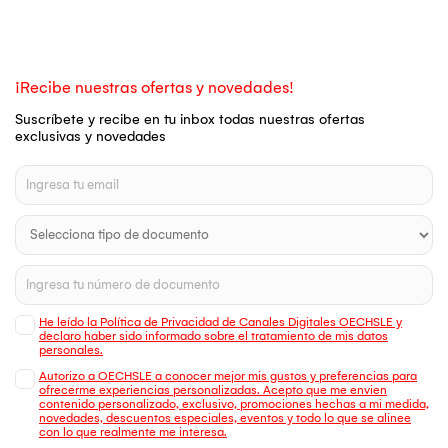
¡Recibe nuestras ofertas y novedades!
Suscríbete y recibe en tu inbox todas nuestras ofertas
exclusivas y novedades
He leído la Política de Privacidad de Canales Digitales OECHSLE y
declaro haber sido informado sobre el tratamiento de mis datos
personales.
Autorizo a OECHSLE a conocer mejor mis gustos y preferencias para
ofrecerme experiencias personalizadas. Acepto que me envien
contenido personalizado, exclusivo, promociones hechas a mi medida,
novedades, descuentos especiales, eventos y todo lo que se alinee
con lo que realmente me interesa.