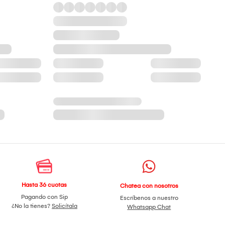
Hasta 36 cuotas
Chatea con nosotros
Pagando con Sip
Escríbenos a nuestro
¿No la tienes?
Solicítala
Whatsapp Chat