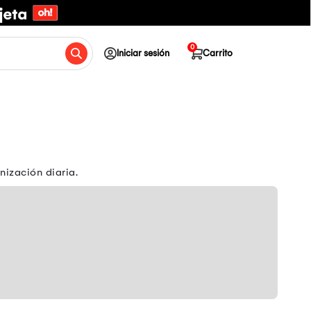
0
Iniciar sesión
Carrito
nización diaria.