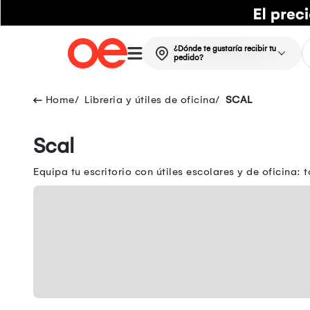
¿Dónde te gustaría recibir tu
pedido?
Libreria y útiles de oficina
SCAL
Scal
Equipa tu escritorio con útiles escolares y de oficina: 