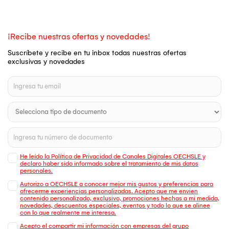
¡Recibe nuestras ofertas y novedades!
Suscríbete y recibe en tu inbox todas nuestras ofertas
exclusivas y novedades
He leído la Política de Privacidad de Canales Digitales OECHSLE y
declaro haber sido informado sobre el tratamiento de mis datos
personales.
Autorizo a OECHSLE a conocer mejor mis gustos y preferencias para
ofrecerme experiencias personalizadas. Acepto que me envien
contenido personalizado, exclusivo, promociones hechas a mi medida,
novedades, descuentos especiales, eventos y todo lo que se alinee
con lo que realmente me interesa.
Acepto el compartir mi información con empresas del grupo