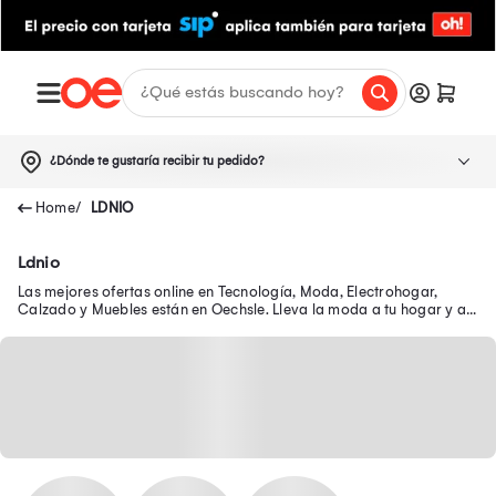
¿Dónde te gustaría recibir tu pedido?
LDNIO
Ldnio
Las mejores ofertas online en Tecnología, Moda, Electrohogar,
Calzado y Muebles están en Oechsle. Lleva la moda a tu hogar y a
tu outfit con precios exclusivos.