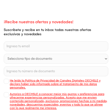
¡Recibe nuestras ofertas y novedades!
Suscríbete y recibe en tu inbox todas nuestras ofertas
exclusivas y novedades
He leído la Política de Privacidad de Canales Digitales OECHSLE y
declaro haber sido informado sobre el tratamiento de mis datos
personales.
Autorizo a OECHSLE a conocer mejor mis gustos y preferencias para
ofrecerme experiencias personalizadas. Acepto que me envien
contenido personalizado, exclusivo, promociones hechas a mi medida,
novedades, descuentos especiales, eventos y todo lo que se alinee
con lo que realmente me interesa.