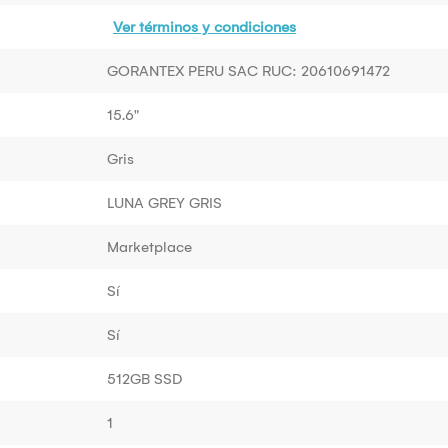
Ver términos y condiciones
GORANTEX PERU SAC RUC: 20610691472
15.6"
Gris
LUNA GREY GRIS
Marketplace
Sí
Sí
512GB SSD
1