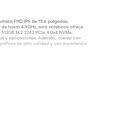
ntalla FHD IPS de 15.6 pulgadas,
s de hasta 4.9GHz, esta notebook ofrece
e 512GB M.2 2242 PCIe 4.0x4 NVMe,
os y aplicaciones. Además, cuenta con
ráficos de alta calidad y una experiencia