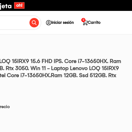
0
Iniciar sesión
Carrito
LOQ 15IRX9 15.6 FHD IPS. Core i7-13650HX. Ram
B. Rtx 3050. Win 11 - Laptop Lenovo LOQ 15IRX9
ntel Core i7-13650HX.Ram 12GB. Ssd 512GB. Rtx
recio