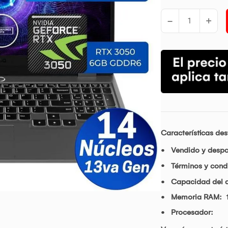
-
+
Características de
Vendido y desp
Términos y condi
Capacidad del d
Memoria RAM:
Procesador: