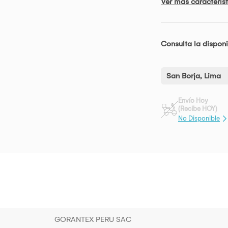
Ver más característ
Consulta la disponi
San Borja, Lima
Envío Hoy
(Recibe HOY)
No Disponible
GORANTEX PERU SAC