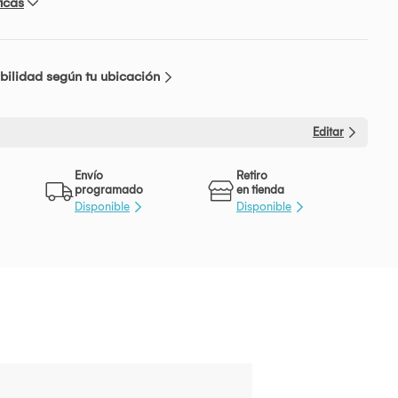
icas
bilidad según tu ubicación
Editar
Envío
Retiro
programado
en tienda
Disponible
Disponible