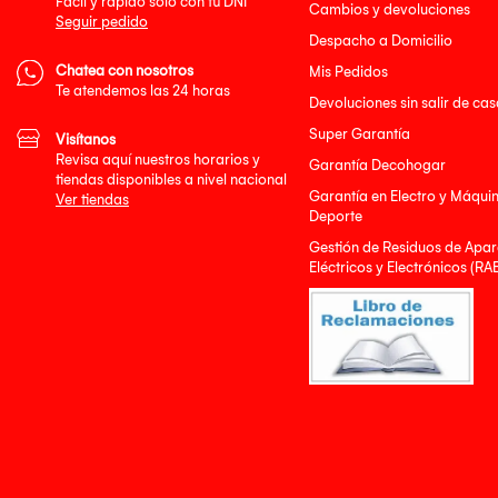
Facil y rápido solo con tu DNI
Cambios y devoluciones
Seguir pedido
Despacho a Domicilio
Chatea con nosotros
Mis Pedidos
Te atendemos las 24 horas
Devoluciones sin salir de cas
Super Garantía
Visítanos
Revisa aquí nuestros horarios y
Garantía Decohogar
tiendas disponibles a nivel nacional
Garantía en Electro y Máqui
Ver tiendas
Deporte
Gestión de Residuos de Apar
Eléctricos y Electrónicos (RA