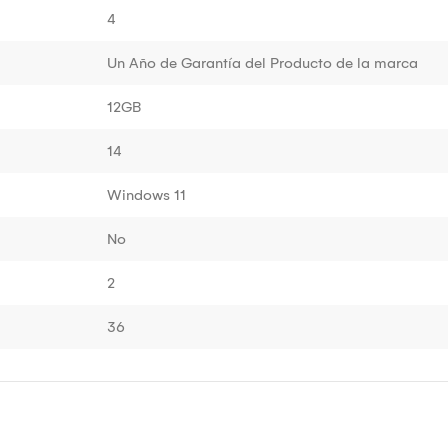
4
Un Año de Garantía del Producto de la marca
12GB
14
Windows 11
No
2
36