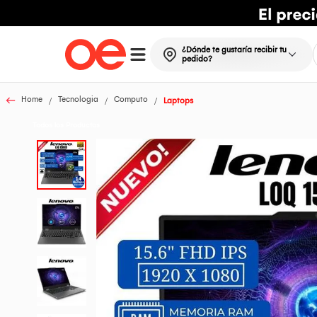
¿Dónde te gustaría recibir tu
pedido?
Home
Tecnologia
Computo
Laptops
Todos los Productos