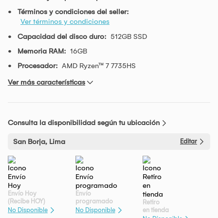
Términos y condiciones del seller:
Ver términos y condiciones
Capacidad del disco duro:
512GB SSD
Memoria RAM:
16GB
Procesador:
AMD Ryzen™ 7 7735HS
Ver más características
Consulta la disponibilidad según tu ubicación
San Borja, Lima
Editar
Envío Hoy
Envío
(Recibe HOY)
programado
Retiro
en tienda
No Disponible
No Disponible