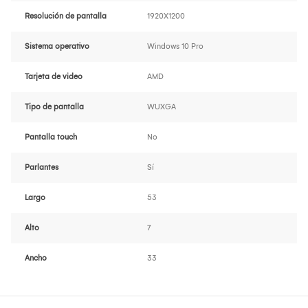
Resolución de pantalla
1920X1200
Sistema operativo
Windows 10 Pro
Tarjeta de video
AMD
Tipo de pantalla
WUXGA
Pantalla touch
No
Parlantes
Sí
Largo
53
Alto
7
Ancho
33