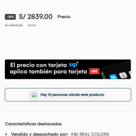
S/ 2839.00
Precio
-28%
S/ 3969.00
Antes
Hay 10 personas viendo este producto
Características destacadas
Vendido y despachado por:
A&I REAL COLORS