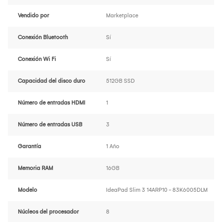
Vendido por
Marketplace
Conexión Bluetooth
Sí
Conexión Wi Fi
Sí
Capacidad del disco duro
512GB SSD
Número de entradas HDMI
1
Número de entradas USB
3
Garantía
1 Año
Memoria RAM
16GB
Modelo
IdeaPad Slim 3 14ARP10 - 83K6005DLM
Núcleos del procesador
8