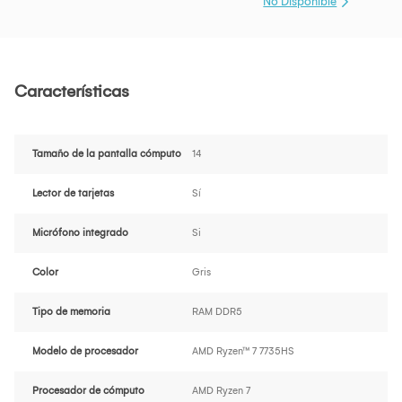
No Disponible
Características
Tamaño de la pantalla cómputo
14
Lector de tarjetas
Sí
Micrófono integrado
Si
Color
Gris
Tipo de memoria
RAM DDR5
Modelo de procesador
AMD Ryzen™ 7 7735HS
Procesador de cómputo
AMD Ryzen 7