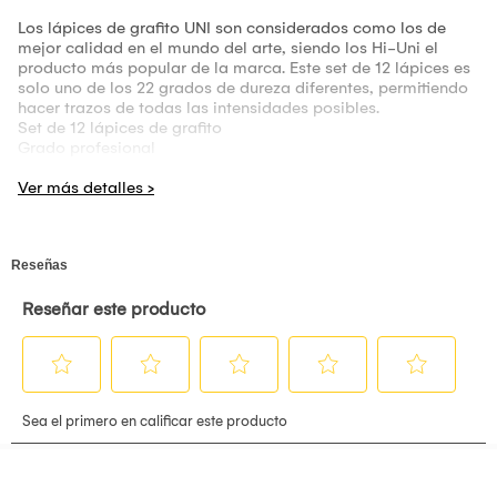
Los lápices de grafito UNI son considerados como los de
mejor calidad en el mundo del arte, siendo los Hi-Uni el
producto más popular de la marca. Este set de 12 lápices es
solo uno de los 22 grados de dureza diferentes, permitiendo
hacer trazos de todas las intensidades posibles.
Set de 12 lápices de grafito
Grado profesional
Estuche de plástico