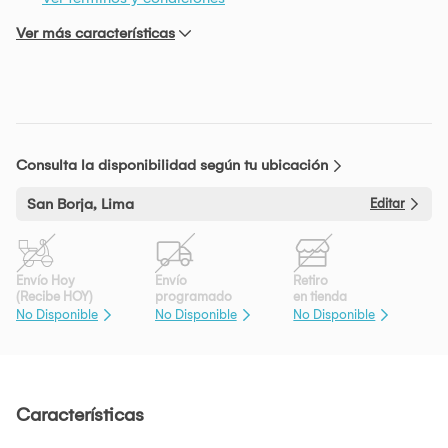
Ver más características
Consulta la disponibilidad según tu ubicación
San Borja, Lima
Editar
Envío Hoy
Envío
Retiro
(Recibe HOY)
programado
en tienda
No Disponible
No Disponible
No Disponible
Características