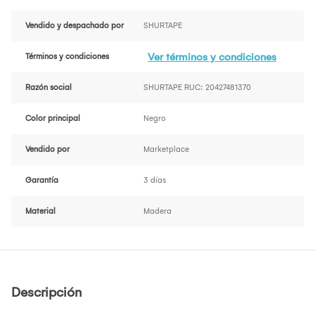
Vendido y despachado por
SHURTAPE
Ver términos y condiciones
Términos y condiciones
Razón social
SHURTAPE RUC: 20427481370
Color principal
Negro
Vendido por
Marketplace
Garantía
3 días
Material
Madera
Descripción