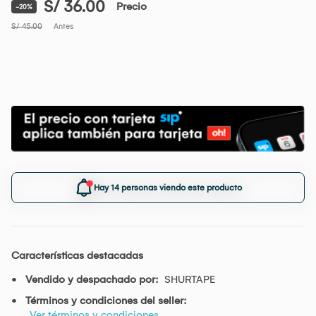
S/ 36.00
Precio
-20%
S/ 45.00
Antes
Hay 14 personas viendo este producto
Características destacadas
Vendido y despachado por:
SHURTAPE
Términos y condiciones del seller:
Ver términos y condiciones