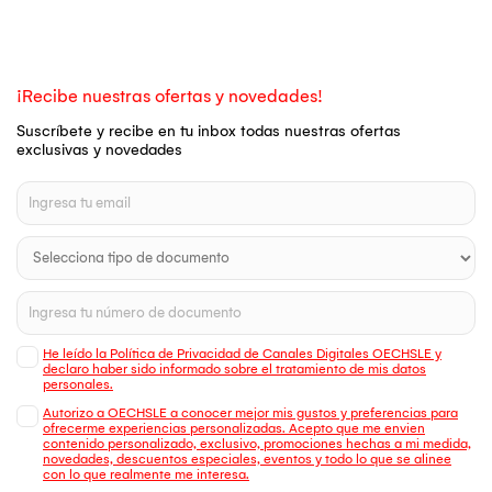
¡Recibe nuestras ofertas y novedades!
Suscríbete y recibe en tu inbox todas nuestras ofertas
exclusivas y novedades
He leído la Política de Privacidad de Canales Digitales OECHSLE y
declaro haber sido informado sobre el tratamiento de mis datos
personales.
Autorizo a OECHSLE a conocer mejor mis gustos y preferencias para
ofrecerme experiencias personalizadas. Acepto que me envien
contenido personalizado, exclusivo, promociones hechas a mi medida,
novedades, descuentos especiales, eventos y todo lo que se alinee
con lo que realmente me interesa.