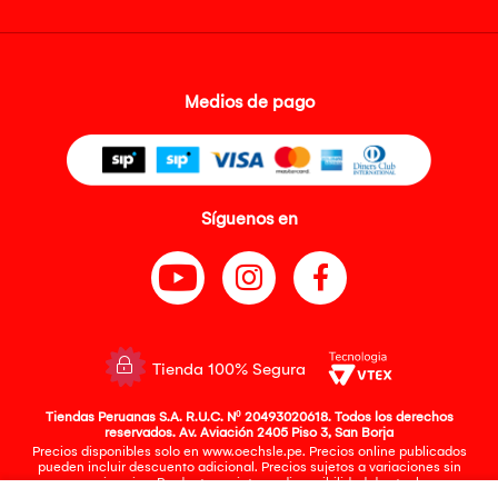
Medios de pago
Síguenos en
Tienda 100% Segura
Tiendas Peruanas S.A. R.U.C. Nº 20493020618. Todos los derechos
reservados. Av. Aviación 2405 Piso 3, San Borja
Precios disponibles solo en www.oechsle.pe. Precios online publicados
pueden incluir descuento adicional. Precios sujetos a variaciones sin
previo aviso. Productos sujetos a disponibilidad de stock