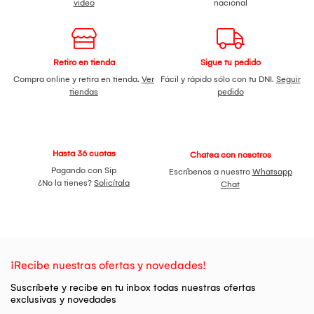
video
nacional
Retiro en tienda
Sigue tu pedido
Compra online y retira en tienda.
Ver
Fácil y rápido sólo con tu DNI.
Seguir
tiendas
pedido
Hasta 36 cuotas
Chatea con nosotros
Pagando con Sip
Escríbenos a nuestro
Whatsapp
¿No la tienes?
Solicítala
Chat
¡Recibe nuestras ofertas y novedades!
Suscríbete y recibe en tu inbox todas nuestras ofertas
exclusivas y novedades