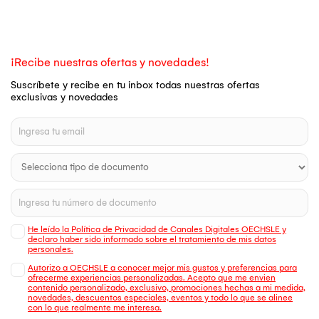
¡Recibe nuestras ofertas y novedades!
Suscríbete y recibe en tu inbox todas nuestras ofertas
exclusivas y novedades
He leído la Política de Privacidad de Canales Digitales OECHSLE y
declaro haber sido informado sobre el tratamiento de mis datos
personales.
Autorizo a OECHSLE a conocer mejor mis gustos y preferencias para
ofrecerme experiencias personalizadas. Acepto que me envien
contenido personalizado, exclusivo, promociones hechas a mi medida,
novedades, descuentos especiales, eventos y todo lo que se alinee
con lo que realmente me interesa.