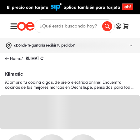
¿Dónde te gustaría recibir tu pedido?
KLIMATIC
Klimatic
¡Compra tu cocina a gas, de pie o eléctrica online! Encuentra
cocinas de las mejores marcas en Oechsle.pe, pensadas para todo
tipo de hogar y espacio.