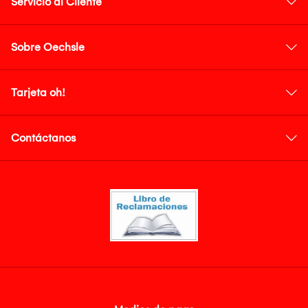
Servicio al Cliente
Sobre Oechsle
Tarjeta oh!
Contáctanos