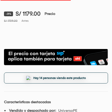
S/ 1179.00
Precio
-31%
S/ 1709.00
Antes
Hay 14 personas viendo este producto
Características destacadas
Vendido y despachado por:
UniversoPE