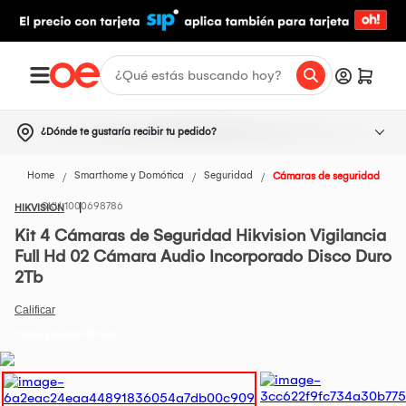
¿Dónde te gustaría recibir tu pedido?
Home
Smarthome y Domótica
Seguridad
Cámaras de seguridad
1000698786
HIKVISION
Kit 4 Cámaras de Seguridad Hikvision Vigilancia
Full Hd 02 Cámara Audio Incorporado Disco Duro
2Tb
t Delivery desde 48horas