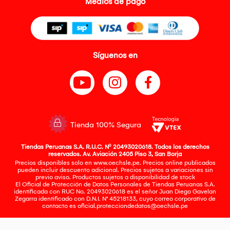
Medios de pago
Síguenos en
Tienda 100% Segura
Tiendas Peruanas S.A. R.U.C. Nº 20493020618. Todos los derechos
reservados. Av. Aviación 2405 Piso 3, San Borja
Precios disponibles solo en www.oechsle.pe. Precios online publicados
pueden incluir descuento adicional. Precios sujetos a variaciones sin
previo aviso. Productos sujetos a disponibilidad de stock
El Oficial de Protección de Datos Personales de Tiendas Peruanas S.A.
identificada con RUC No. 20493020618 es el señor Juan Diego Gavelan
Zegarra identificado con D.N.I. N° 45218133, cuyo correo corporativo de
contacto es
oficial.protecciondedatos@oechsle.pe