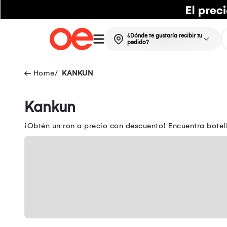
¿Dónde te gustaría recibir tu
pedido?
KANKUN
Kankun
¡Obtén un ron a precio con descuento! Encuentra bote