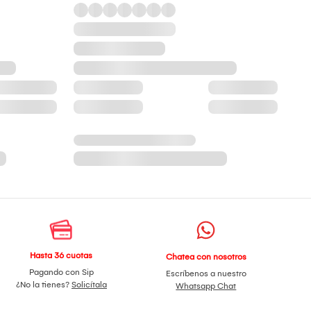
Hasta 36 cuotas
Chatea con nosotros
Pagando con Sip
Escríbenos a nuestro
¿No la tienes?
Solicítala
Whatsapp Chat