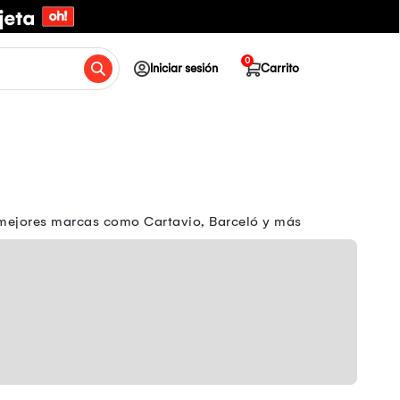
0
Iniciar sesión
Carrito
s mejores marcas como Cartavio, Barceló y más