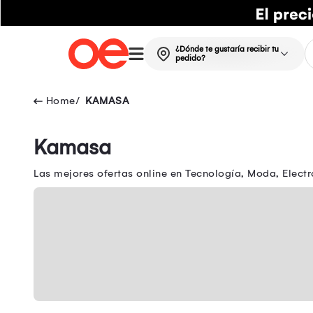
¿Dónde te gustaría recibir tu
pedido?
KAMASA
Kamasa
Las mejores ofertas online en Tecnología, Moda, Electr