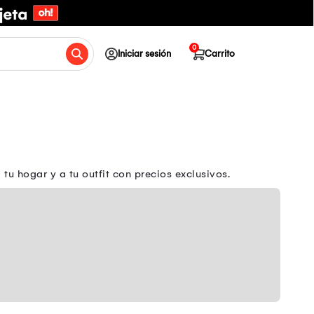
0
Iniciar sesión
Carrito
u hogar y a tu outfit con precios exclusivos.