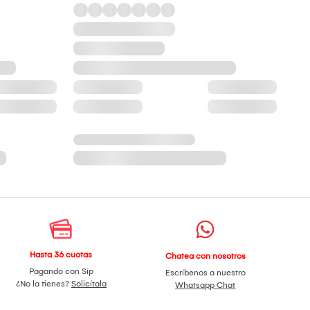
Hasta 36 cuotas
Chatea con nosotros
Pagando con Sip
Escríbenos a nuestro
¿No la tienes?
Solicítala
Whatsapp Chat