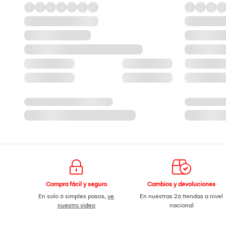
Compra fácil y seguro
Cambios y devoluciones
En solo 6 simples pasos,
ve
En nuestras 26 tiendas a nivel
nuestro video
nacional