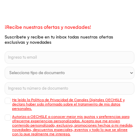
¡Recibe nuestras ofertas y novedades!
Suscríbete y recibe en tu inbox todas nuestras ofertas
exclusivas y novedades
He leído la Política de Privacidad de Canales Digitales OECHSLE y
declaro haber sido informado sobre el tratamiento de mis datos
personales.
Autorizo a OECHSLE a conocer mejor mis gustos y preferencias para
ofrecerme experiencias personalizadas. Acepto que me envien
contenido personalizado, exclusivo, promociones hechas a mi medida,
novedades, descuentos especiales, eventos y todo lo que se alinee
con lo que realmente me interesa.