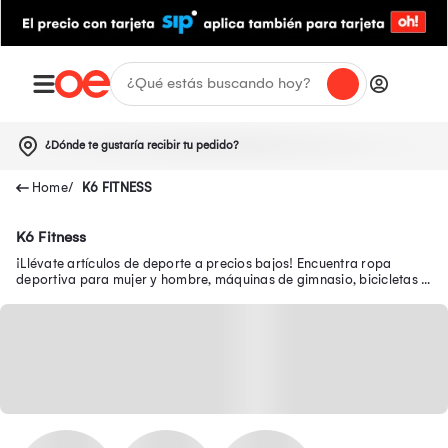
¿Dónde te gustaría recibir tu pedido?
K6 FITNESS
K6 Fitness
¡Llévate artículos de deporte a precios bajos! Encuentra ropa
deportiva para mujer y hombre, máquinas de gimnasio, bicicletas y
más en nuestra tienda deportiva.