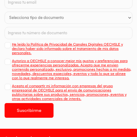
He leído la Política de Privacidad de Canales Digitales OECHSLE y
declaro haber sido informado sobre el tratamiento de mis datos
personales.
Autorizo a OECHSLE a conocer mejor mis gustos y preferencias para
ofrecerme experiencias personalizadas. Acepto que me envien
contenido personalizado, exclusivo, promociones hechas a mi medida,
novedades, descuentos especiales, eventos y todo lo que se alinee
con lo que realmente me interesa.
Acepto el compartir mi información con empresas del grupo
empresarial de OECHSLE para el envío de comunicaciones
publicitarias sobre sus productos, servicios, promociones, eventos y
otras actividades comerciales de interés.
Suscribirme