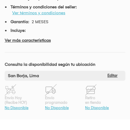
Términos y condiciones del seller:
Ver términos y condiciones
Garantía:
2 MESES
Incluye:
Ver más características
Consulta la disponibilidad según tu ubicación
San Borja, Lima
Editar
Envío Hoy
Envío
Retiro
(Recibe HOY)
programado
en tienda
No Disponible
No Disponible
No Disponible