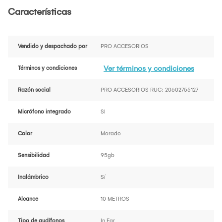
Características
Vendido y despachado por
PRO ACCESORIOS
Ver términos y condiciones
Términos y condiciones
Razón social
PRO ACCESORIOS RUC: 20602755127
Micrófono integrado
SI
Color
Morado
Sensibilidad
95gb
Inalámbrico
Sí
Alcance
10 METROS
Tipo de audífonos
In Ear