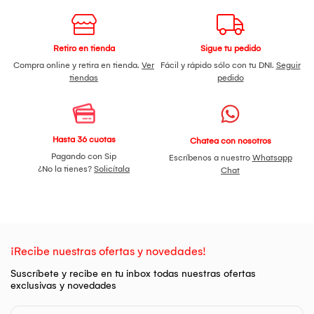
Retiro en tienda
Sigue tu pedido
Compra online y retira en tienda.
Ver
Fácil y rápido sólo con tu DNI.
Seguir
tiendas
pedido
Hasta 36 cuotas
Chatea con nosotros
Pagando con Sip
Escríbenos a nuestro
Whatsapp
¿No la tienes?
Solicítala
Chat
¡Recibe nuestras ofertas y novedades!
Suscríbete y recibe en tu inbox todas nuestras ofertas
exclusivas y novedades