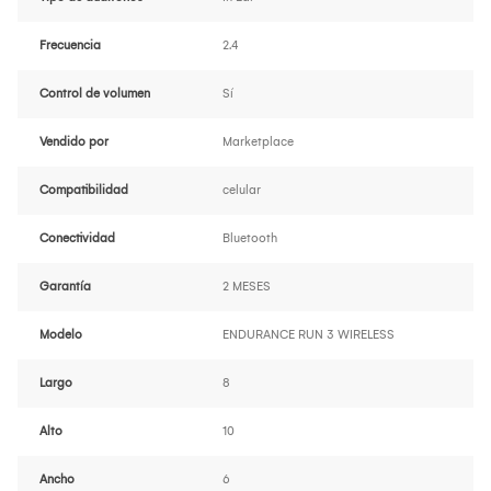
Frecuencia
2.4
Control de volumen
Sí
Vendido por
Marketplace
Compatibilidad
celular
Conectividad
Bluetooth
Garantía
2 MESES
Modelo
ENDURANCE RUN 3 WIRELESS
Largo
8
Alto
10
Ancho
6