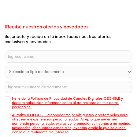
¡Recibe nuestras ofertas y novedades!
Suscríbete y recibe en tu inbox todas nuestras ofertas
exclusivas y novedades
He leído la Política de Privacidad de Canales Digitales OECHSLE y
declaro haber sido informado sobre el tratamiento de mis datos
personales.
Autorizo a OECHSLE a conocer mejor mis gustos y preferencias para
ofrecerme experiencias personalizadas. Acepto que me envien
contenido personalizado, exclusivo, promociones hechas a mi medida,
novedades, descuentos especiales, eventos y todo lo que se alinee
con lo que realmente me interesa.