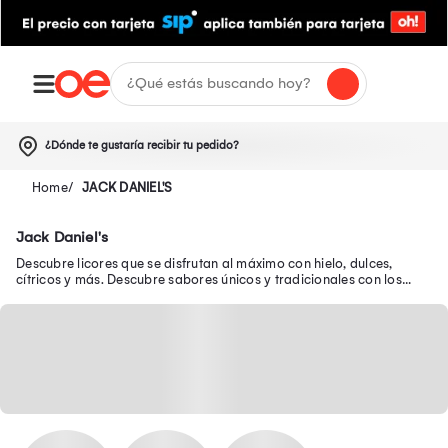
¿Dónde te gustaría recibir tu pedido?
JACK DANIEL'S
Jack Daniel's
Descubre licores que se disfrutan al máximo con hielo, dulces,
cítricos y más. Descubre sabores únicos y tradicionales con los
mejores licores que tenemos aquí.