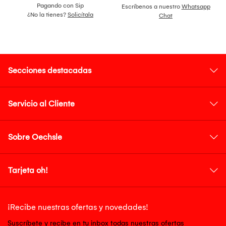
Pagando con Sip
Escríbenos a nuestro
Whatsapp
¿No la tienes?
Solicítala
Chat
Secciones destacadas
Servicio al Cliente
Sobre Oechsle
Tarjeta oh!
¡Recibe nuestras ofertas y novedades!
Suscríbete y recibe en tu inbox todas nuestras ofertas