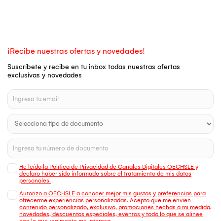
¡Recibe nuestras ofertas y novedades!
Suscríbete y recibe en tu inbox todas nuestras ofertas
exclusivas y novedades
He leído la Política de Privacidad de Canales Digitales OECHSLE y
declaro haber sido informado sobre el tratamiento de mis datos
personales.
Autorizo a OECHSLE a conocer mejor mis gustos y preferencias para
ofrecerme experiencias personalizadas. Acepto que me envien
contenido personalizado, exclusivo, promociones hechas a mi medida,
novedades, descuentos especiales, eventos y todo lo que se alinee
con lo que realmente me interesa.