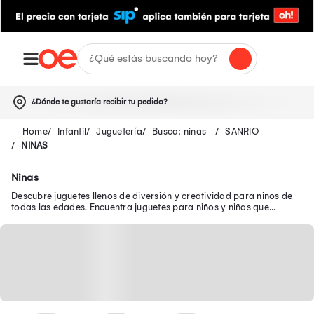
¿Dónde te gustaría recibir tu pedido?
Infantil
Juguetería
Busca: ninas
SANRIO
NINAS
Ninas
Descubre juguetes llenos de diversión y creatividad para niños de
todas las edades. Encuentra juguetes para niños y niñas que
brindan diversión y aprendizaje