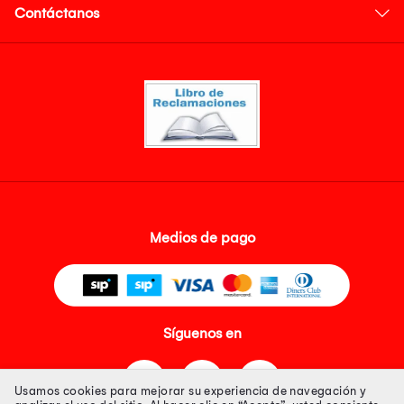
Contáctanos
Medios de pago
Síguenos en
Usamos cookies para mejorar su experiencia de navegación y