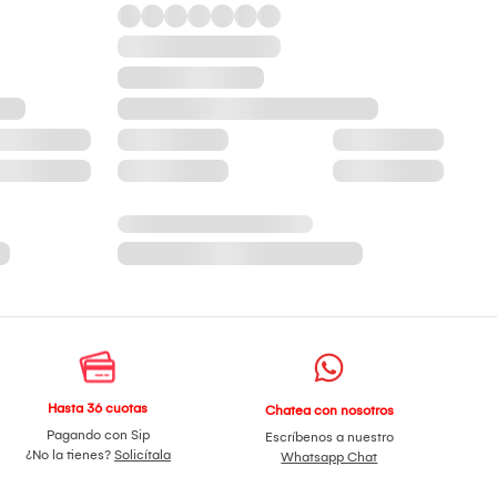
Hasta 36 cuotas
Chatea con nosotros
Pagando con Sip
Escríbenos a nuestro
¿No la tienes?
Solicítala
Whatsapp Chat