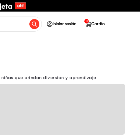
0
Iniciar sesión
Carrito
 niñas que brindan diversión y aprendizaje