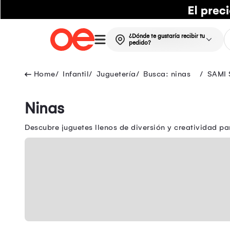
¿Dónde te gustaría recibir tu
pedido?
Infantil
Juguetería
Busca: ninas
SAMI
Ninas
Descubre juguetes llenos de diversión y creatividad pa