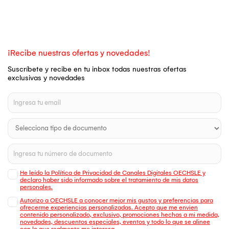
¡Recibe nuestras ofertas y novedades!
Suscríbete y recibe en tu inbox todas nuestras ofertas
exclusivas y novedades
He leído la Política de Privacidad de Canales Digitales OECHSLE y
declaro haber sido informado sobre el tratamiento de mis datos
personales.
Autorizo a OECHSLE a conocer mejor mis gustos y preferencias para
ofrecerme experiencias personalizadas. Acepto que me envien
contenido personalizado, exclusivo, promociones hechas a mi medida,
novedades, descuentos especiales, eventos y todo lo que se alinee
con lo que realmente me interesa.