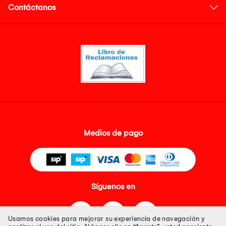
Contáctanos
Medios de pago
Síguenos en
Usamos cookies para mejorar su experiencia de navegación y