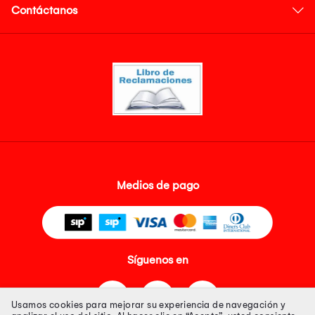
Contáctanos
Medios de pago
Síguenos en
Usamos cookies para mejorar su experiencia de navegación y