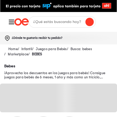
¿Dónde te gustaría recibir tu pedido?
Infantil
Juegos para Bebés
Busca: bebes
Marketplace
BEBES
Bebes
¡Aprovecha los descuentos en los juegos para bebés! Consigue
juegos para bebés de 6 meses, 1 año y más como un triciclo,
andador, silla mecedora, entre otros.