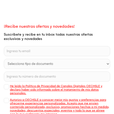
¡Recibe nuestras ofertas y novedades!
Suscríbete y recibe en tu inbox todas nuestras ofertas
exclusivas y novedades
He leído la Política de Privacidad de Canales Digitales OECHSLE y
declaro haber sido informado sobre el tratamiento de mis datos
personales.
Autorizo a OECHSLE a conocer mejor mis gustos y preferencias para
ofrecerme experiencias personalizadas. Acepto que me envien
contenido personalizado, exclusivo, promociones hechas a mi medida,
novedades, descuentos especiales, eventos y todo lo que se alinee
con lo que realmente me interesa.