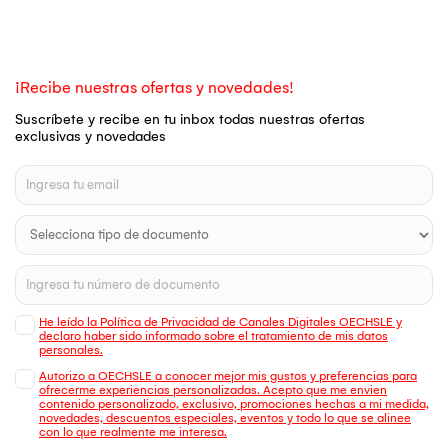
¡Recibe nuestras ofertas y novedades!
Suscríbete y recibe en tu inbox todas nuestras ofertas
exclusivas y novedades
He leído la Política de Privacidad de Canales Digitales OECHSLE y
declaro haber sido informado sobre el tratamiento de mis datos
personales.
Autorizo a OECHSLE a conocer mejor mis gustos y preferencias para
ofrecerme experiencias personalizadas. Acepto que me envien
contenido personalizado, exclusivo, promociones hechas a mi medida,
novedades, descuentos especiales, eventos y todo lo que se alinee
con lo que realmente me interesa.