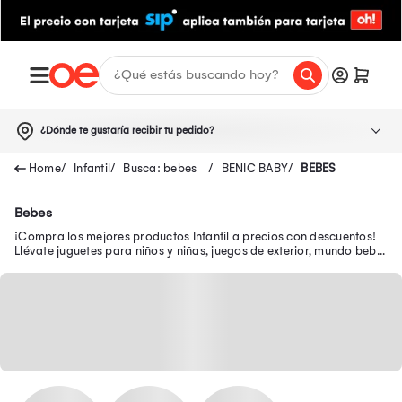
¿Dónde te gustaría recibir tu pedido?
Infantil
Busca: bebes
BENIC BABY
BEBES
Bebes
¡Compra los mejores productos Infantil a precios con descuentos!
Llévate juguetes para niños y niñas, juegos de exterior, mundo bebé,
escolar, juguetería y más.