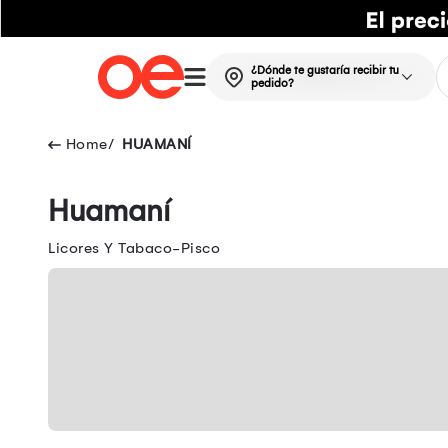
¿Dónde te gustaría recibir tu
pedido?
HUAMANÍ
Huamaní
Licores Y Tabaco-Pisco