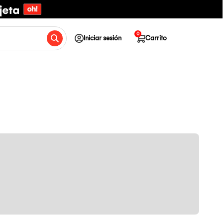
0
Iniciar sesión
Carrito