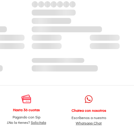
Hasta 36 cuotas
Chatea con nosotros
Pagando con Sip
Escríbenos a nuestro
¿No la tienes?
Solicítala
Whatsapp Chat